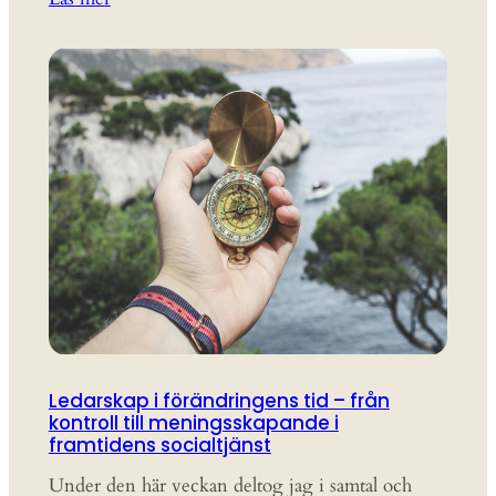
Ledarskap i förändringens tid – från
kontroll till meningsskapande i
framtidens socialtjänst
Under den här veckan deltog jag i samtal och