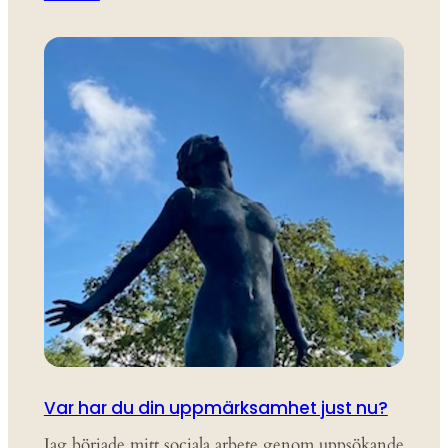
Var har du din uppmärksamhet just nu?
Jag började mitt sociala arbete genom uppsökande