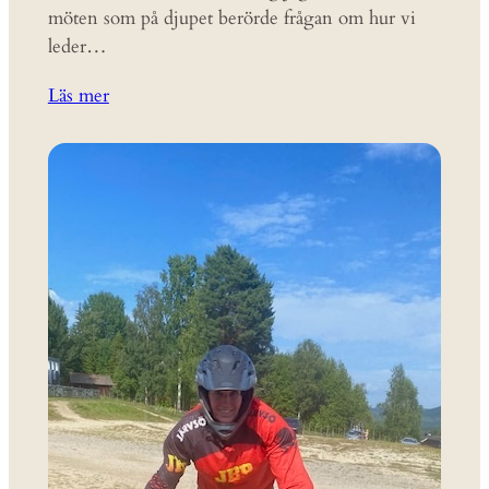
möten som på djupet berörde frågan om hur vi
leder…
Läs mer