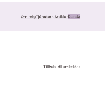
Om mig
Tjänster
Artiklar
Kontakt
Tillbaka till artikelsida