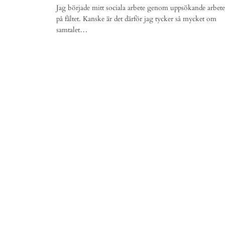
Jag började mitt sociala arbete genom uppsökande arbete
på fältet. Kanske är det därför jag tycker så mycket om
samtalet…