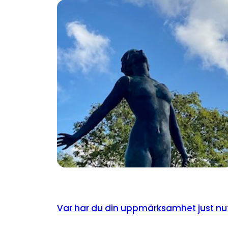
Var har du din uppmärksamhet just nu