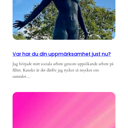
Var har du din uppmärksamhet just nu?
Jag började mitt sociala arbete genom uppsökande arbete på
fältet. Kanske är det därför jag tycker så mycket om
samtalet…