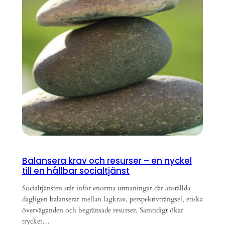
Balansera krav och resurser – en nyckel
till en hållbar socialtjänst
Socialtjänsten står inför enorma utmaningar där anställda
dagligen balanserar mellan lagkrav, perspektivträngsel, etiska
överväganden och begränsade resurser. Samtidigt ökar
trycket…