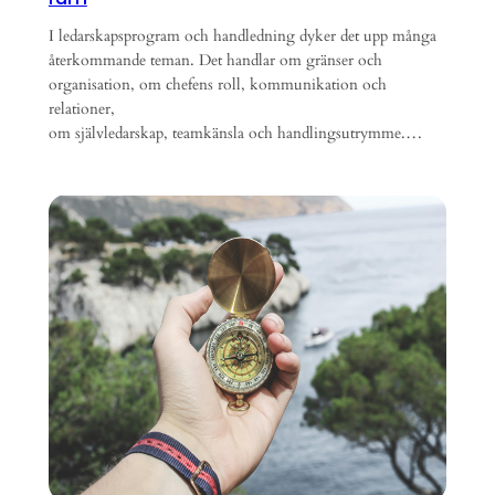
I ledarskapsprogram och handledning dyker det upp många
återkommande teman. Det handlar om gränser och
organisation, om chefens roll, kommunikation och
relationer,
om självledarskap, teamkänsla och handlingsutrymme.…