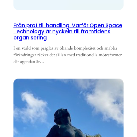
Från prat till handling: Varför Open Space
Technology är nyckeln till framtidens
organisering
I en värld som präglas av ökande komplexitet och snabba
förändringar räcker det sällan med traditionella mötesformer
där agendan är…