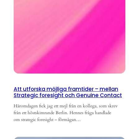
Att utforska möjliga framtider – mellan
Strategic foresight och Genuine Contact
Häromdagen fick jag ett mejl från en kollega, som skrev
från ett höstskimrande Berlin. Hennes fråga handlade
om strategic foresight – förmågan…