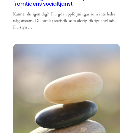
framtidens socialtjänst
Känner du igen dig? Du gör uppföljningar som inte leder
någonstans. Du samlar statistik som aldrig riktigt används.
Du styrs…