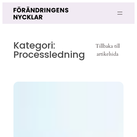
Hoppa
till
innehåll
Kategori:
Tillbaka till
Processledning
artikelsida