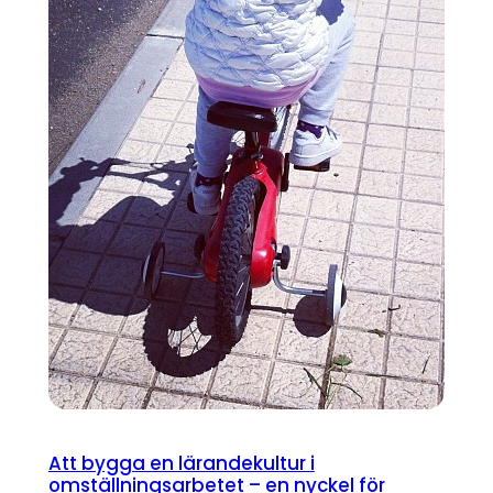
Att bygga en lärandekultur i
omställningsarbetet – en nyckel för