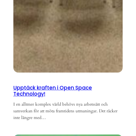
Upptäck kraften i Open Space
Technology!
I en alltmer komplex värld behövs nya arbetssätt och
samverkan för att möta framtidens utmaningar. Det räcker
inte längre med…