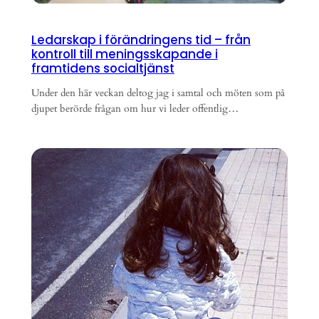
Ledarskap i förändringens tid – från
kontroll till meningsskapande i
framtidens socialtjänst
Under den här veckan deltog jag i samtal och möten som på
djupet berörde frågan om hur vi leder offentlig…